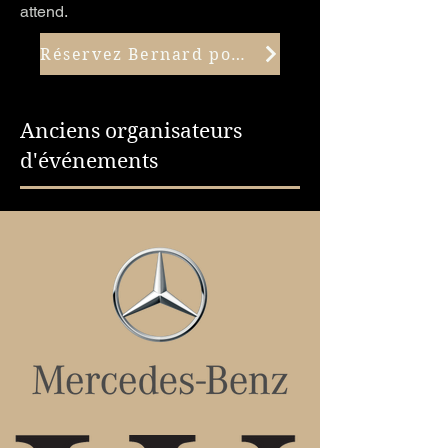
attend.
Réservez Bernard pour un événement
Anciens organisateurs
d'événements