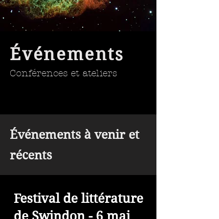
Événements
Conférences et ateliers
Événements à venir et
récents
Festival de littérature
de Swindon - 6 mai