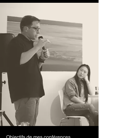
Objectifs de mes conférences